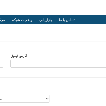
تماس با ما
بازاریابی
وضعیت شبکه
مرک
آدرس ایمیل