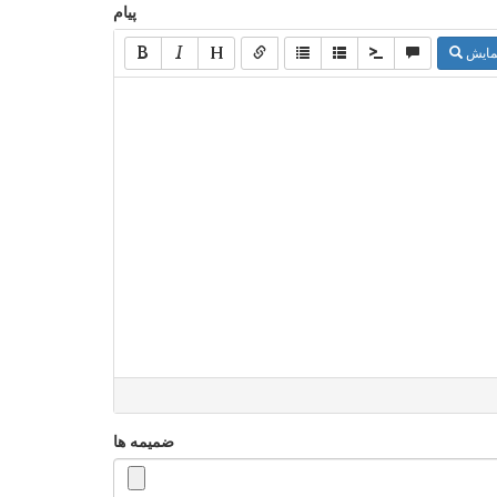
پیام
مایش
ضمیمه ها