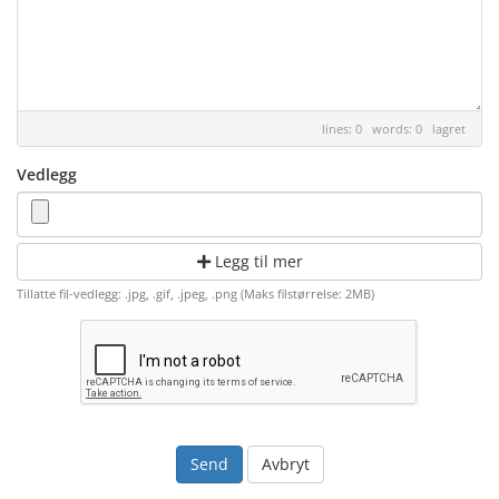
lines: 0 words: 0
lagret
Vedlegg
Legg til mer
Tillatte fil-vedlegg: .jpg, .gif, .jpeg, .png (Maks filstørrelse: 2MB)
Avbryt