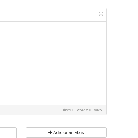
lines: 0 words: 0
salvo
Adicionar Mais