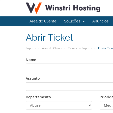
Área do Cliente
Soluções
Anúncios
Abrir Ticket
Suporte
Área do Cliente
Tickets de Suporte
Enviar Tick
Nome
Assunto
Departamento
Priorid