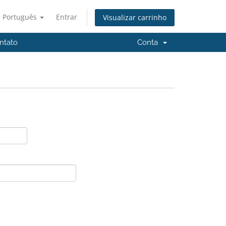
Português
Entrar
Visualizar carrinho
ntato
Conta