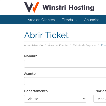
Área de Clientes
Tienda
Anuncios
Abrir Ticket
Administración
Área del Cliente
Tickets de Soporte
Envi
Nombre
Asunto
Departamento
Priorid