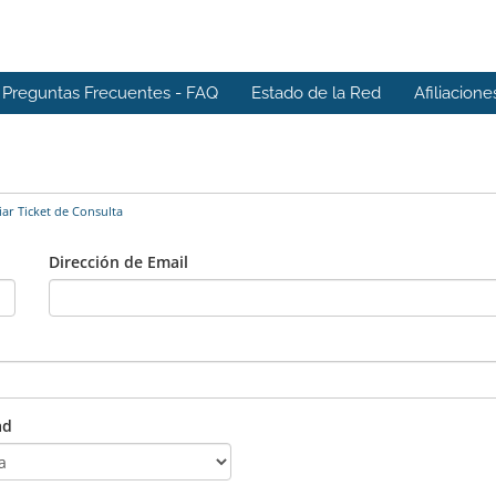
Preguntas Frecuentes - FAQ
Estado de la Red
Afiliacione
ar Ticket de Consulta
Dirección de Email
ad