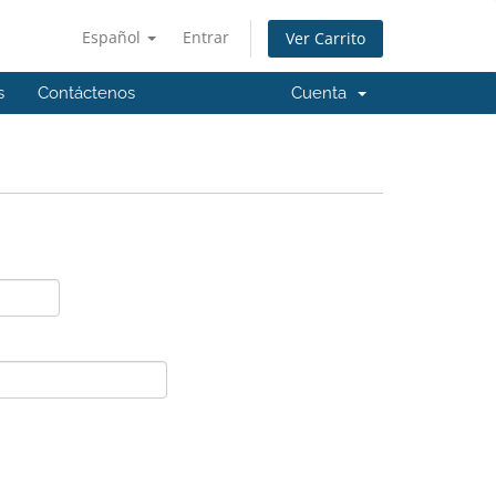
Español
Entrar
Ver Carrito
s
Contáctenos
Cuenta